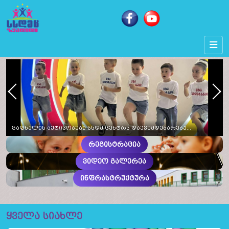
Next
Prev
ზაფხულის აქტივობები სსდმ ცენტრს დაქვემდებარებულ საბავშვო ბაღებში სხვადასხვა თემატიკის, განსაკუთრებული საზეიმო აქტივობებით აღინიშნა
რეგისტრაცია
ვიდეო გალერეა
ინფრასტრუქტურა
ყველა სიახლე