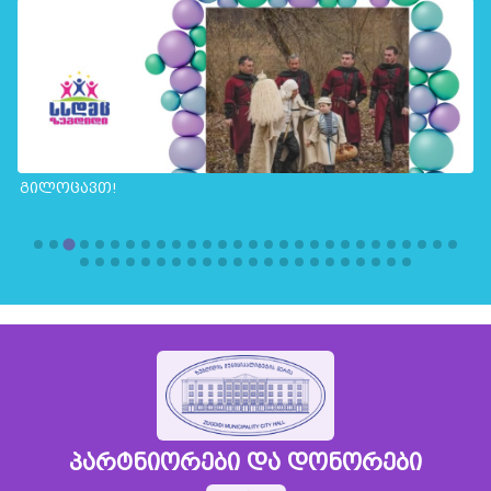
გილოცავთ!
პარტნიორები და დონორები